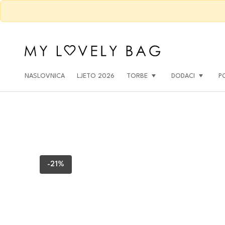
NASLOVNICA
LJETO 2026
TORBE
DODACI
P
-21%