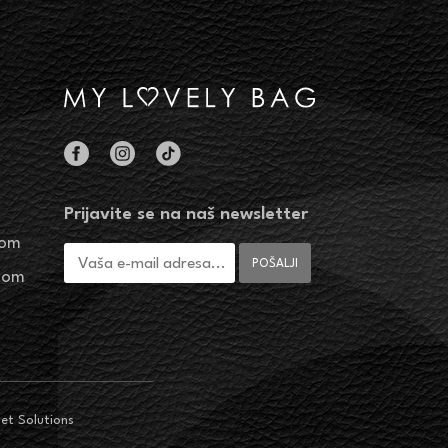
Prijavite se na naš newsletter
com
.com
et Solutions