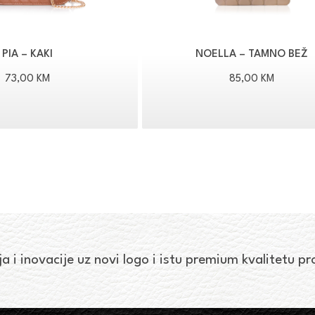
PIA – KAKI
NOELLA – TAMNO BEŽ
73,00
KM
85,00
KM
ja i inovacije uz novi logo i istu premium kvalitetu p