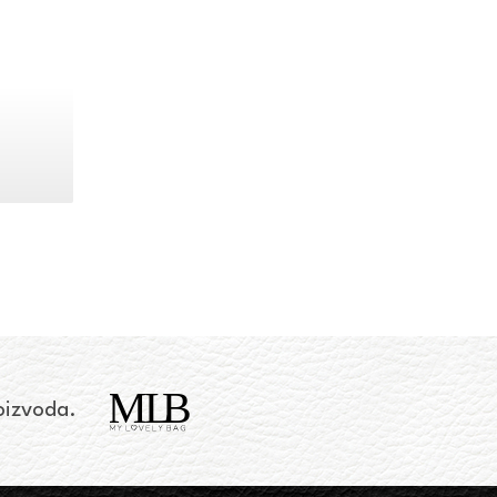
roizvoda.