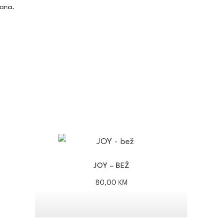
dana.
JOY – BEŽ
80,00
KM