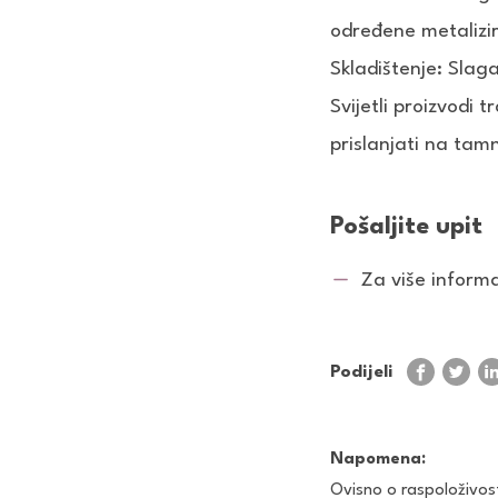
određene metalizir
Skladištenje: Slaga
Svijetli proizvodi 
prislanjati na tam
Pošaljite upit
Za više informac
Podijeli
Napomena:
Ovisno o raspoloživos