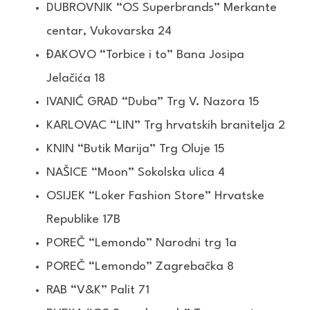
DUBROVNIK “OS Superbrands” Merkante
centar, Vukovarska 24
ĐAKOVO “Torbice i to” Bana Josipa
Jelačića 18
IVANIĆ GRAD “Duba” Trg V. Nazora 15
KARLOVAC “LIN” Trg hrvatskih branitelja 2
KNIN “Butik Marija” Trg Oluje 15
NAŠICE “Moon” Sokolska ulica 4
OSIJEK “Loker Fashion Store” Hrvatske
Republike 17B
POREČ “Lemondo” Narodni trg 1a
POREČ “Lemondo” Zagrebačka 8
RAB “V&K” Palit 71