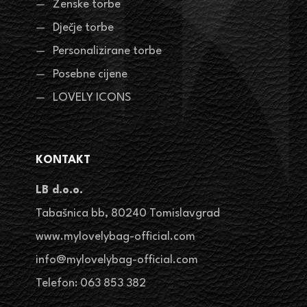
Ženske torbe
Dječje torbe
Personalizirane torbe
Posebne cijene
LOVELY ICONS
KONTAKT
LB d.o.o.
Tabašnica bb, 80240 Tomislavgrad
www.mylovelybag-official.com
info@mylovelybag-official.com
Telefon: 063 853 382