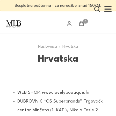
Besplatna poštarina - za narudžbe iznad 150KM.
0
Naslovnica
› Hrvatska
Hrvatska
WEB SHOP:
www.lovelyboutique.hr
DUBROVNIK “OS Superbrands” Trgovački
centar Minčeta (1. KAT ), Nikola Tesle 2