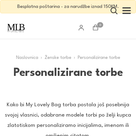
Besplatna poštarina - za narudžbe iznad 150KM.
0
Naslovnica
›
Ženske torbe
› Personalizirane torbe
Personalizirane torbe
Kako bi My Lovely Bag torba postala još posebnija
svojoj vlasnici, odabrane modele torbi po želji kupca
zlatotiskom personaliziramo inicijalima, imenom ili
omiljenim citatom.