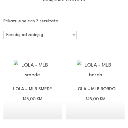
Poredano
Prikazuje se svih 7 rezultata
po
najnovijem
LOLA – MLB SMEĐE
LOLA – MLB BORDO
145,00
KM
145,00
KM