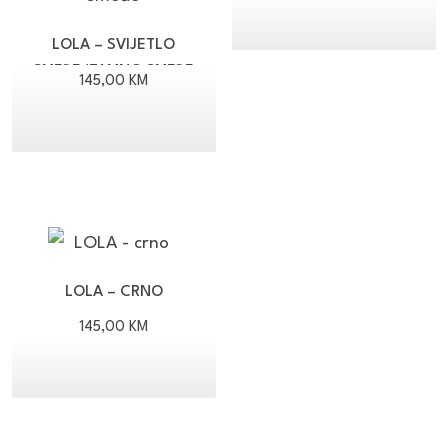
LOLA – SVIJETLO
SMEĐE/TAMNO SMEĐE
145,00
KM
LOLA – CRNO
145,00
KM