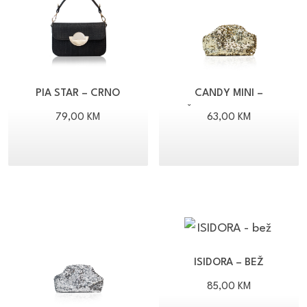
PIA STAR – CRNO
CANDY MINI –
ŠLJOKICE/ZLATO
79,00
KM
63,00
KM
ISIDORA – BEŽ
85,00
KM