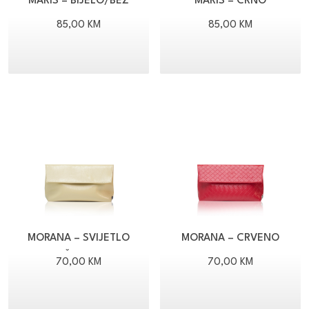
MARIS – BIJELO/BEŽ
MARIS – CRNO
85,00
KM
85,00
KM
MORANA – SVIJETLO
MORANA – CRVENO
ŽUTO
70,00
KM
70,00
KM