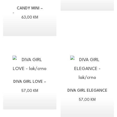
CANDY MINI –
ŠLJOKICE/SREBRO
63,00
KM
DIVA GIRL LOVE –
LAK/CRNO
DIVA GIRL ELEGANCE
57,00
KM
– LAK/CRNO
57,00
KM