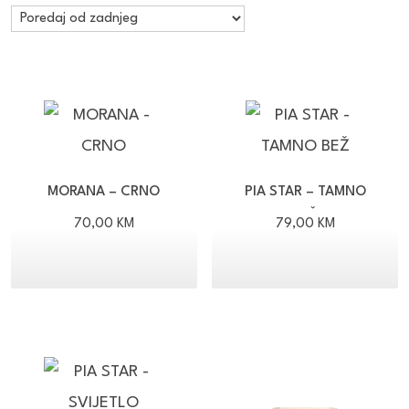
po
najnovijem
MORANA – CRNO
PIA STAR – TAMNO
BEŽ
70,00
KM
79,00
KM