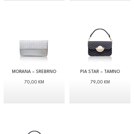
MORANA – SREBRNO
PIA STAR – TAMNO
PLAVO / CRNO
70,00
KM
79,00
KM