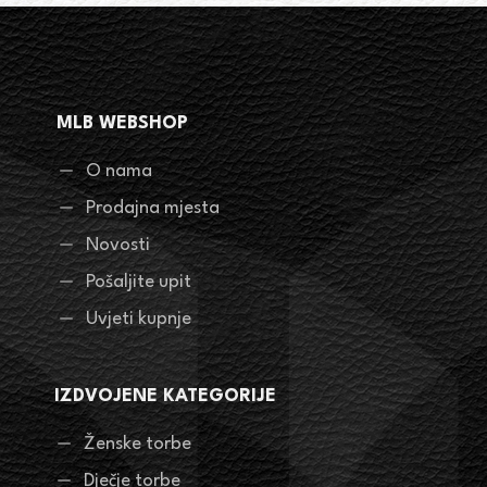
MLB WEBSHOP
O nama
Prodajna mjesta
Novosti
Pošaljite upit
Uvjeti kupnje
IZDVOJENE KATEGORIJE
Ženske torbe
Dječje torbe