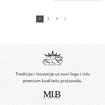
1
2
3
Tradicija i inovacije uz novi logo i istu
premium kvalitetu proizvoda.