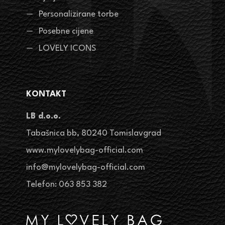
Personalizirane torbe
Posebne cijene
LOVELY ICONS
KONTAKT
LB d.o.o.
Tabašnica bb, 80240 Tomislavgrad
www.mylovelybag-official.com
info@mylovelybag-official.com
Telefon: 063 853 382