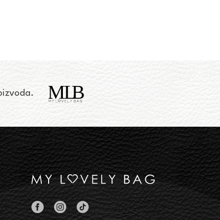
roizvoda.