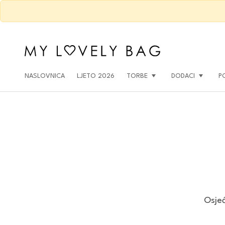
NASLOVNICA
LJETO 2026
TORBE
DODACI
P
Osjeć