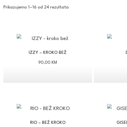
Poredano
Prikazujemo 1–16 od 24 rezultata
po
najnovijem
IZZY – KROKO BEŽ
90,00
KM
RIO – BEŽ KROKO
GISE