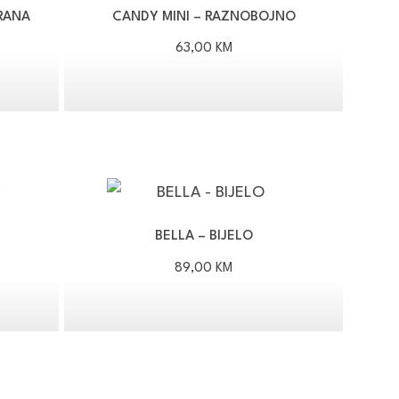
RANA
CANDY MINI – RAZNOBOJNO
63,00
KM
BELLA – BIJELO
89,00
KM