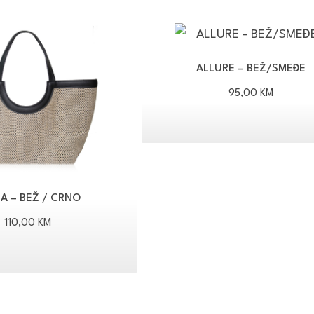
ALLURE – BEŽ/SMEĐE
95,00
KM
A – BEŽ / CRNO
110,00
KM