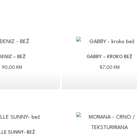
DENIZ – BEŽ
GABBY – KROKO BEŽ
90,00
KM
87,00
KM
LLE SUNNY- BEŽ