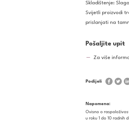
Skladištenje: Slaga
Svijetli proizvodi 
prislanjati na tam
Pošaljite upit
Za više informac
Podijeli
Napomena:
Ovisno o raspoloživos
u roku 1 do 10 radnih 