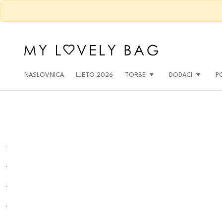
NASLOVNICA
LJETO 2026
TORBE
DODACI
P