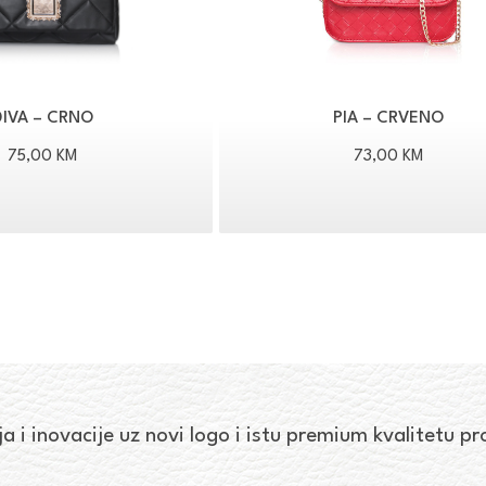
DIVA – CRNO
PIA – CRVENO
75,00
KM
73,00
KM
ja i inovacije uz novi logo i istu premium kvalitetu p