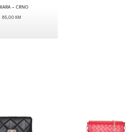
HIARA – CRNO
85,00
KM