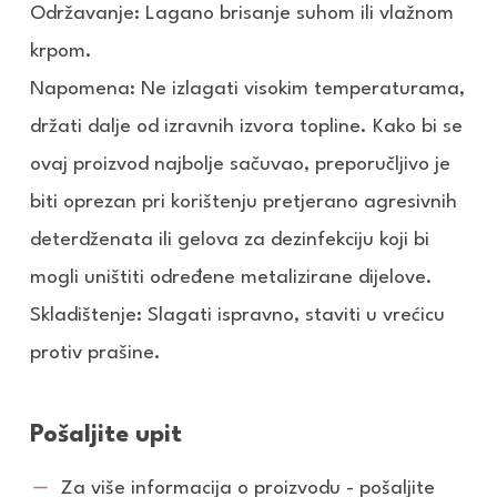
Održavanje: Lagano brisanje suhom ili vlažnom
krpom.
Napomena: Ne izlagati visokim temperaturama,
držati dalje od izravnih izvora topline. Kako bi se
ovaj proizvod najbolje sačuvao, preporučljivo je
biti oprezan pri korištenju pretjerano agresivnih
deterdženata ili gelova za dezinfekciju koji bi
mogli uništiti određene metalizirane dijelove.
Skladištenje: Slagati ispravno, staviti u vrećicu
protiv prašine.
Pošaljite upit
Za više informacija o proizvodu - pošaljite