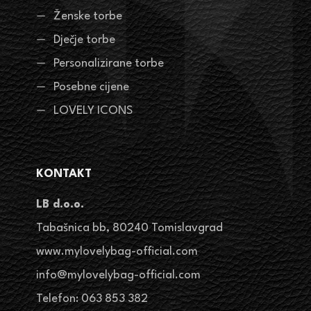
Ženske torbe
Dječje torbe
Personalizirane torbe
Posebne cijene
LOVELY ICONS
KONTAKT
LB d.o.o.
Tabašnica bb, 80240 Tomislavgrad
www.mylovelybag-official.com
info@mylovelybag-official.com
Telefon: 063 853 382