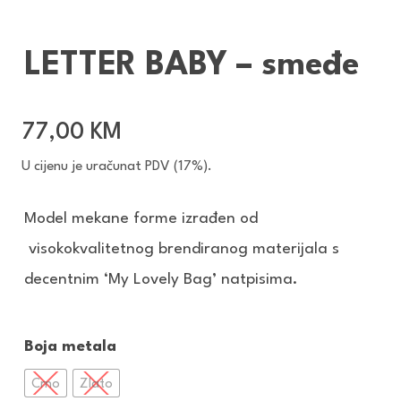
LETTER BABY – smeđe
77,00
KM
U cijenu je uračunat PDV (17%).
Model mekane forme izrađen od
visokokvalitetnog brendiranog materijala s
decentnim ‘My Lovely Bag’ natpisima.
Boja metala
Crno
Zlato