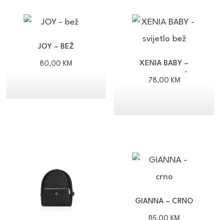
JOY – BEŽ
XENIA BABY –
80,00
KM
SVIJETLO BEŽ
78,00
KM
GIANNA – CRNO
85,00
KM