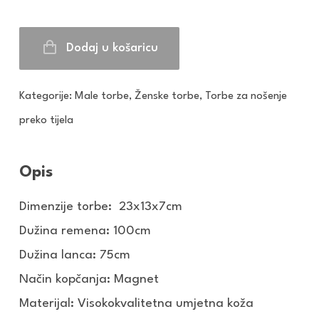
Dodaj u košaricu
Kategorije:
Male torbe
,
Ženske torbe
,
Torbe za nošenje
preko tijela
Opis
Dimenzije torbe: 23x13x7cm
Dužina remena: 100cm
Dužina lanca: 75cm
Način kopčanja: Magnet
Materijal: Visokokvalitetna umjetna koža