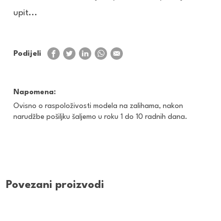
upit...
Podijeli
Napomena:
Ovisno o raspoloživosti modela na zalihama, nakon
narudžbe pošiljku šaljemo u roku 1 do 10 radnih dana.
Povezani proizvodi