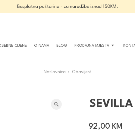
Besplatna poštarina - za narudžbe iznad 150KM.
OSEBNE CIJENE
O NAMA
BLOG
PRODAJNA MJESTA
KONT
Naslovnica
› Obavijest
SEVILLA
92,00
KM