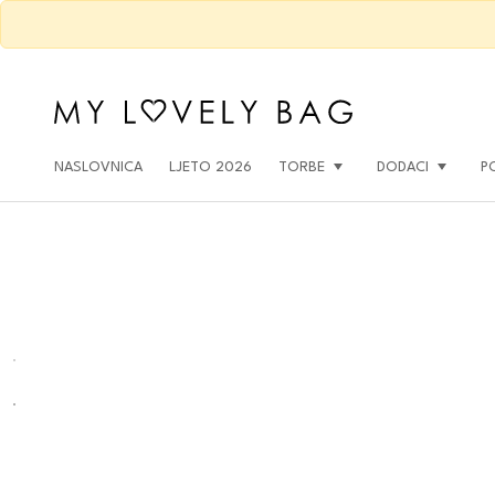
NASLOVNICA
LJETO 2026
TORBE
DODACI
P