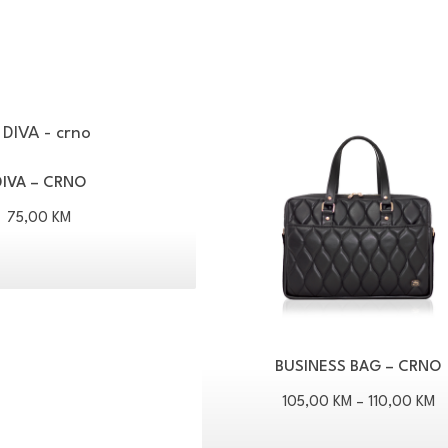
DIVA – CRNO
75,00
KM
BUSINESS BAG – CRNO
R
105,00
KM
–
110,00
KM
ci