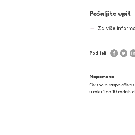
Pošaljite upit
Za više informac
Podijeli
Napomena:
Ovisno o raspoloživos
u roku 1 do 10 radnih 