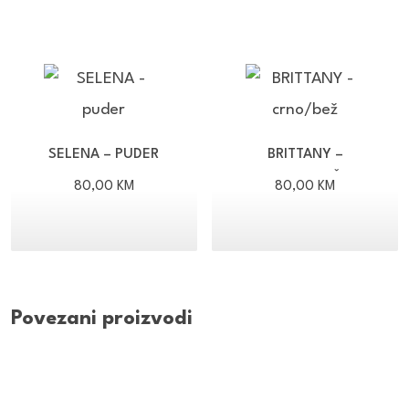
SELENA – PUDER
BRITTANY –
CRNO/BEŽ
80,00
KM
80,00
KM
Povezani proizvodi