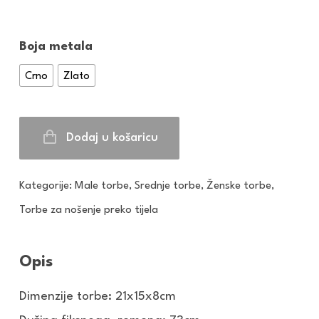
Boja metala
Crno
Zlato
Dodaj u košaricu
Kategorije:
Male torbe
,
Srednje torbe
,
Ženske torbe
,
Torbe za nošenje preko tijela
Opis
Dimenzije torbe: 21x15x8cm