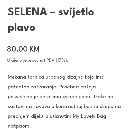
SELENA – svijetlo
plavo
80,00
KM
U cijenu je uračunat PDV (17%).
Mekana torbica urbanog dizajna koja ima
patentno zatvaranje. Posebna pažnja
posvećena je detaljima izrade poput trake na
sastavima šavova u kontrastnoj boji te džepu na
prednjem dijelu s utisnutim My Lovely Bag
natpisom.