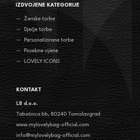
IZDVOJENE KATEGORIJE
Ženske torbe
Dječje torbe
Personalizirane torbe
Posebne cijene
LOVELY ICONS
KONTAKT
LB d.o.o.
Tabašnica bb, 80240 Tomislavgrad
www.mylovelybag-official.com
info@mylovelybag-official.com