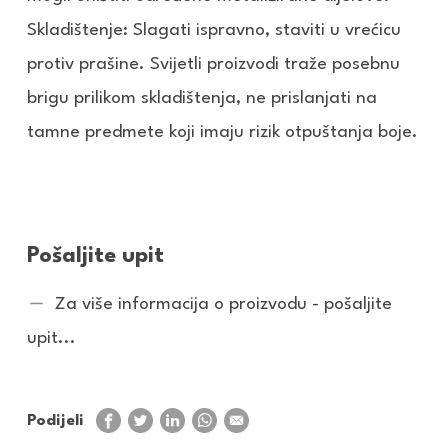
Skladištenje: Slagati ispravno, staviti u vrećicu
protiv prašine. Svijetli proizvodi traže posebnu
brigu prilikom skladištenja, ne prislanjati na
tamne predmete koji imaju rizik otpuštanja boje.
Pošaljite upit
Za više informacija o proizvodu - pošaljite
upit...
Podijeli