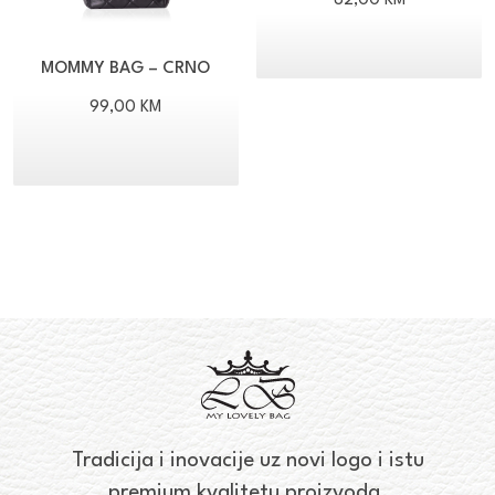
82,00
KM
MOMMY BAG – CRNO
99,00
KM
Tradicija i inovacije uz novi logo i istu
premium kvalitetu proizvoda.