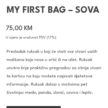
MY FIRST BAG – SOVA
75,00
KM
U cijenu je uračunat PDV (17%).
Presladak ruksak u koji će stati sve stvari vaših
mališana koje nose u vrtić ili na izlet. Ruksak
unutra krije praktičnu pregradicu za sitnije stvari
te karticu na koju možete napisati djetetove
informacije. Ruksak dolazi u motivima pet
životinja: medo, panda, slonić, sovica i leptir.