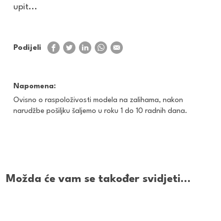
upit...
Podijeli
Napomena:
Ovisno o raspoloživosti modela na zalihama, nakon
narudžbe pošiljku šaljemo u roku 1 do 10 radnih dana.
Možda će vam se također svidjeti…