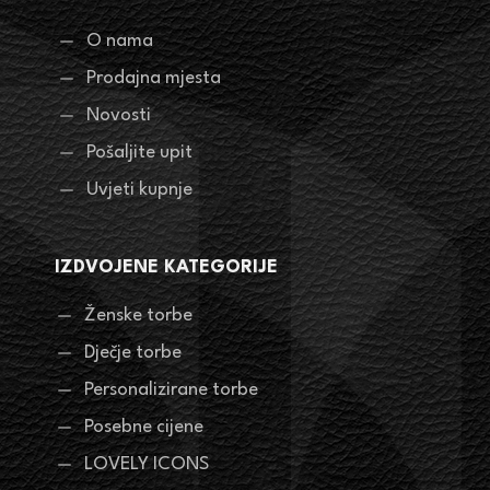
O nama
Prodajna mjesta
Novosti
Pošaljite upit
Uvjeti kupnje
IZDVOJENE KATEGORIJE
Ženske torbe
Dječje torbe
Personalizirane torbe
Posebne cijene
LOVELY ICONS