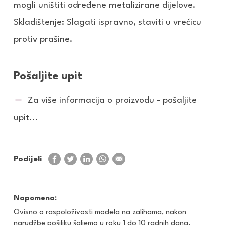
mogli uništiti određene metalizirane dijelove.
Skladištenje: Slagati ispravno, staviti u vrećicu
protiv prašine.
Pošaljite upit
Za više informacija o proizvodu - pošaljite
upit...
Podijeli
Napomena:
Ovisno o raspoloživosti modela na zalihama, nakon
narudžbe pošiljku šaljemo u roku 1 do 10 radnih dana.