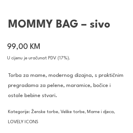
MOMMY BAG – sivo
99,00
KM
U cijenu je uračunat PDV (17%).
Torba za mame, modernog dizajna, s praktičnim
pregradama za pelene, maramice, bočice i
ostale bebine stvari.
Kategorije:
Ženske torbe
,
Velike torbe
,
Mame i djeca
,
LOVELY ICONS