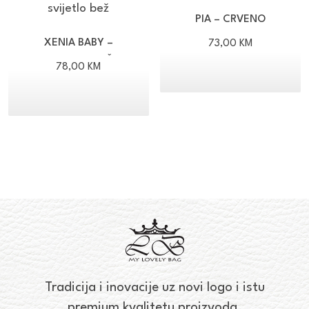
PIA – CRVENO
XENIA BABY –
73,00
KM
SVIJETLO BEŽ
78,00
KM
Tradicija i inovacije uz novi logo i istu
premium kvalitetu proizvoda.