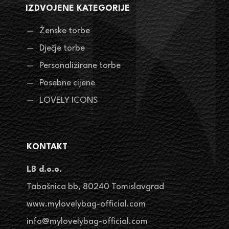
IZDVOJENE KATEGORIJE
Ženske torbe
Dječje torbe
Personalizirane torbe
Posebne cijene
LOVELY ICONS
KONTAKT
LB d.o.o.
Tabašnica bb, 80240 Tomislavgrad
www.mylovelybag-official.com
info@mylovelybag-official.com