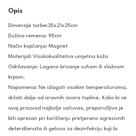
Opis
Dimenzije torbe:
35x21x25cm
Dužina remena: 95cm
Način kopčanja: Magnet
Materijal: Visokokvalitetna umjetna koža
Održavanje: Lagano brisanje suhom ili vlažnom
krpom.
Napomena: Ne izlagati visokim temperaturama,
držati dalje od izravnih izvora topline. Kako bi se
ovaj proizvod najbolje sačuvao, preporučljivo je
biti oprezan pri korištenju pretjerano agresivnih
deterdženata ili gelova za dezinfekciju koji bi