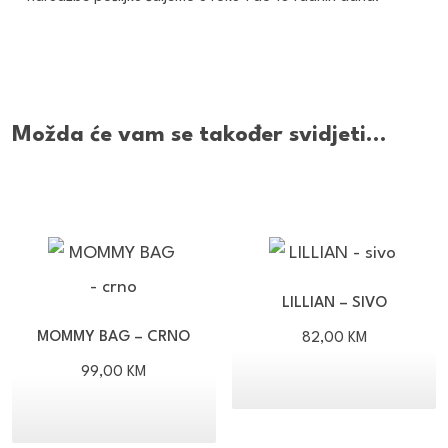
Možda će vam se također svidjeti…
LILLIAN – SIVO
MOMMY BAG – CRNO
82,00
KM
99,00
KM