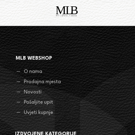
MLB WEBSHOP
O nama
Prodajna mjesta
Novosti
Pošaljite upit
Uvjeti kupnje
IZDVOJENE KATEGORIJE