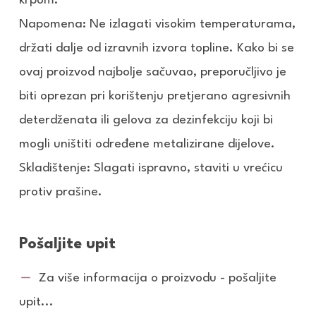
krpom.
Napomena: Ne izlagati visokim temperaturama,
držati dalje od izravnih izvora topline. Kako bi se
ovaj proizvod najbolje sačuvao, preporučljivo je
biti oprezan pri korištenju pretjerano agresivnih
deterdženata ili gelova za dezinfekciju koji bi
mogli uništiti određene metalizirane dijelove.
Skladištenje: Slagati ispravno, staviti u vrećicu
protiv prašine.
Pošaljite upit
Za više informacija o proizvodu - pošaljite
upit...