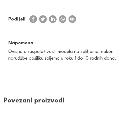
Podijeli
Napomena:
Ovisno o raspoloživosti modela na zalihama, nakon
narudžbe pošiljku šaljemo u roku 1 do 10 radnih dana.
Povezani proizvodi