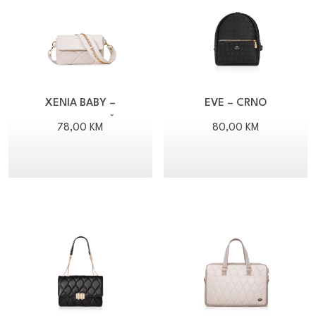
XENIA BABY –
EVE – CRNO
SVIJETLO BEŽ
78,00
KM
80,00
KM