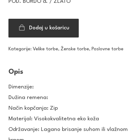
POD. BORDO d. / ZLATO
Dodaj u košaricu
Kategorije:
Velike torbe
,
Ženske torbe
,
Poslovne torbe
Opis
Dimenzije:
Dužina remena:
Način kopčanja: Zip
Materijal: Visokokvalitetna eko koža
Održavanje: Lagano brisanje suhom ili vlažnom