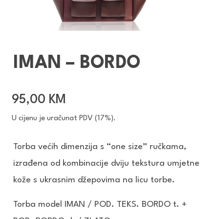
IMAN – BORDO
95,00
KM
U cijenu je uračunat PDV (17%).
Torba većih dimenzija s “one size” ručkama,
izrađena od kombinacije dviju tekstura umjetne
kože s ukrasnim džepovima na licu torbe.
Torba model IMAN / POD. TEKS. BORDO t. +