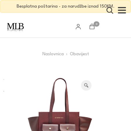
Besplatna poštarina - za narudžbe iznad 150KM.
0
Naslovnica
› Obavijest