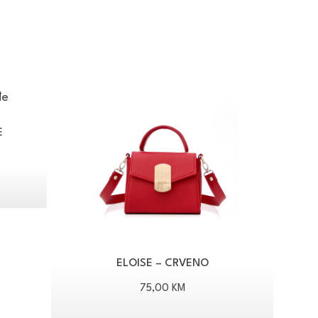
E
ELOISE – CRVENO
75,00
KM