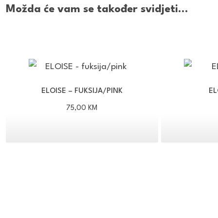
Možda će vam se također svidjeti…
ELOISE – FUKSIJA/PINK
EL
75,00
KM