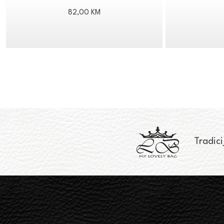
82,00
KM
Tradici