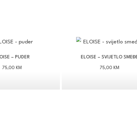
OISE – PUDER
ELOISE – SVIJETLO SMEĐ
75,00
KM
75,00
KM