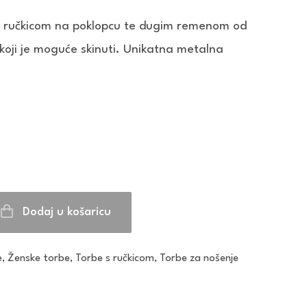
 ručkicom na poklopcu te dugim remenom od
 koji je moguće skinuti. Unikatna metalna
Dodaj u košaricu
e
,
Ženske torbe
,
Torbe s ručkicom
,
Torbe za nošenje