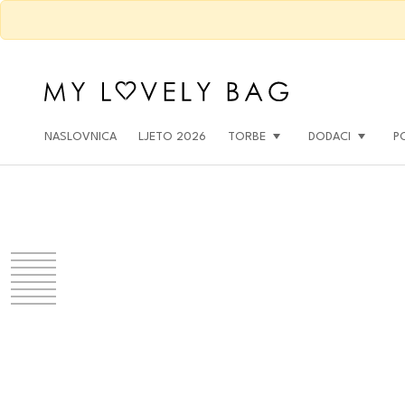
NASLOVNICA
LJETO 2026
TORBE
DODACI
P