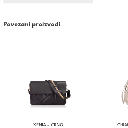
Povezani proizvodi
XENIA – CRNO
CHIA