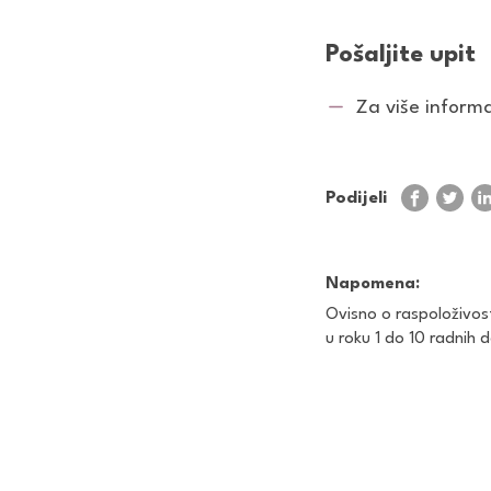
Pošaljite upit
Za više informac
Podijeli
Napomena:
Ovisno o raspoloživos
u roku 1 do 10 radnih 