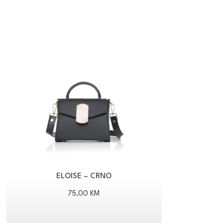
ELOISE – CRNO
75,00
KM