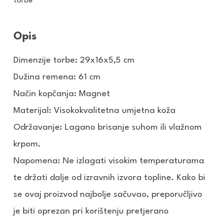
torbe
Opis
Dimenzije torbe: 29x16x5,5 cm
Dužina remena: 61 cm
Način kopčanja: Magnet
Materijal: Visokokvalitetna umjetna koža
Održavanje: Lagano brisanje suhom ili vlažnom
krpom.
Napomena: Ne izlagati visokim temperaturama
te držati dalje od izravnih izvora topline. Kako bi
se ovaj proizvod najbolje sačuvao, preporučljivo
je biti oprezan pri korištenju pretjerano