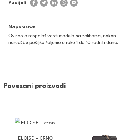
Podijeli
Napomena:
Ovisno o raspoloživosti modela na zalihama, nakon
narudžbe pošiljku šaljemo u roku 1 do 10 radnih dana.
Povezani proizvodi
ELOISE – CRNO