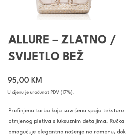
ALLURE – ZLATNO /
SVIJETLO BEŽ
95,00
KM
U cijenu je uračunat PDV (17%).
Profinjena torba koja savršeno spaja teksturu
otmjenog pletiva s luksuznim detaljima. Ručka
omogućuje elegantno nošenje na ramenu, dok