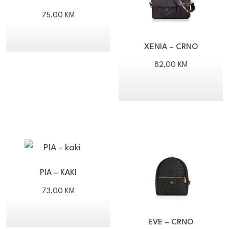
75,00
KM
XENIA – CRNO
82,00
KM
PIA – KAKI
73,00
KM
EVE – CRNO