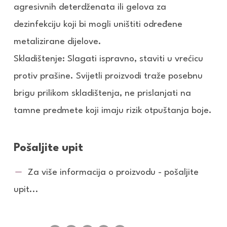
agresivnih deterdženata ili gelova za
dezinfekciju koji bi mogli uništiti određene
metalizirane dijelove.
Skladištenje: Slagati ispravno, staviti u vrećicu
protiv prašine. Svijetli proizvodi traže posebnu
brigu prilikom skladištenja, ne prislanjati na
tamne predmete koji imaju rizik otpuštanja boje.
Pošaljite upit
Za više informacija o proizvodu - pošaljite
upit...