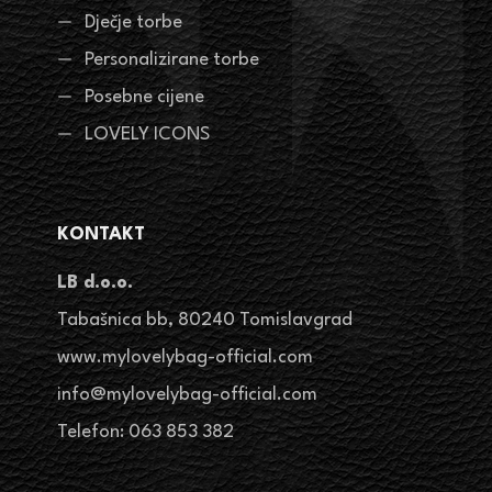
Dječje torbe
Personalizirane torbe
Posebne cijene
LOVELY ICONS
KONTAKT
LB d.o.o.
Tabašnica bb, 80240 Tomislavgrad
www.mylovelybag-official.com
info@mylovelybag-official.com
Telefon: 063 853 382