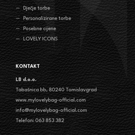
Dječje torbe
Personalizirane torbe
Posebne cijene
LOVELY ICONS
KONTAKT
LB d.o.o.
Tabašnica bb, 80240 Tomislavgrad
www.mylovelybag-official.com
info@mylovelybag-official.com
Telefon: 063 853 382