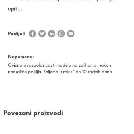
upit...
Podijeli
Napomena:
Ovisno o raspoloživosti modela na zalihama, nakon
narudžbe pošiljku šaljemo u roku 1 do 10 radnih dana.
Povezani proizvodi