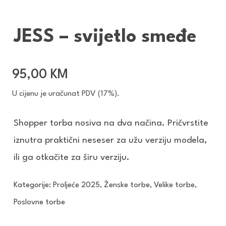
JESS – svijetlo smeđe
95,00
KM
U cijenu je uračunat PDV (17%).
Shopper torba nosiva na dva načina. Pričvrstite
iznutra praktični neseser za užu verziju modela,
ili ga otkačite za širu verziju.
Kategorije:
Proljeće 2025
,
Ženske torbe
,
Velike torbe
,
Poslovne torbe