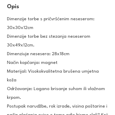
Opis
Dimenzije torbe s pričvršćenim neseserom:
30x30x12cm
Dimenzije torbe bez stezanja neseserom
30x49x12cm.
Dimenziuje nesesera: 28x18cm
Način kopčanja: magnet
Materijal: Visokokvalitetna brušena umjetna
koža
Održavanje: Lagano brisanje suhom ili vlažnom
krpom.
Postupak narudžbe, rok izrade, visina poštarine i